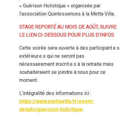
« Guérison Holistique » organisée par
l’association Quintessences à la Metta Villa.
STAGE REPORTÉ AU MOIS DE AOÛT, SUIVRE
LE LIEN CI-DESSOUS POUR PLUS D’INFOS
Cette soirée sera ouverte à des participant.e.s
extérieur.e.s qui ne seront pas
nécessairement inscrit.e.s à la retraite mais
souhaiteraient se joindre à nous pour ce
moment.
L’intégralité des informations ici :
https://www.mettavilla.fr/event-
details/guerison-holistique