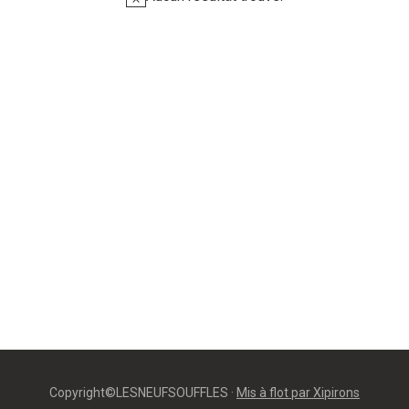
Copyright©LESNEUFSOUFFLES ·
Mis à flot par Xipirons