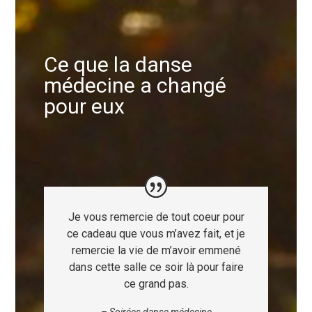
Ce que la danse
médecine a changé
pour eux
Je vous remercie de tout coeur pour
ce cadeau que vous m’avez fait, et je
remercie la vie de m’avoir emmené
dans cette salle ce soir là pour faire
ce grand pas.