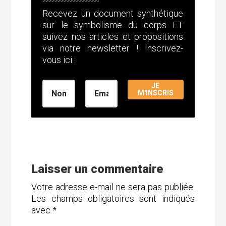
Recevez un document synthétique
sur le symbolisme du corps ET
suivez nos articles et propositions
via notre newsletter ! Inscrivez-
vous ici :
JE
M'INSCRIS
Laisser un commentaire
Votre adresse e-mail ne sera pas publiée.
Les champs obligatoires sont indiqués
avec
*