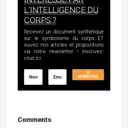
L'INTELLIGENCE DU
CORPS ?
Recevez un document synthétique
sur le symbolisme du corps ET
suivez nos articles et propositions
via notre newsletter ! Inscrivez-
vous ici :
JE
M'INSCRIS
Comments