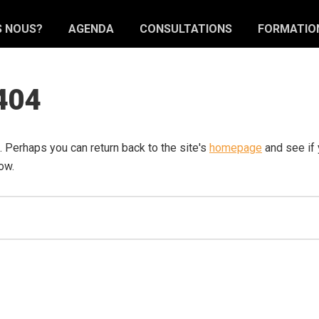
S NOUS?
AGENDA
CONSULTATIONS
FORMATIO
 404
. Perhaps you can return back to the site's
homepage
and see if 
ow.