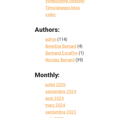
symbolisme corporel
Témoignages blog
vidéo
Authors:
admin
(114)
AnneEna Bernard
(4)
Bertrand Escaffre
(1)
Nicolas Bernard
(39)
Monthly:
juillet 2026
septembre 2024
août 2024
mars 2024
septembre 2023