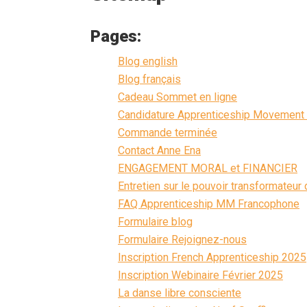
Pages:
Blog english
Blog français
Cadeau Sommet en ligne
Candidature Apprenticeship Movement
Commande terminée
Contact Anne Ena
ENGAGEMENT MORAL et FINANCIER
Entretien sur le pouvoir transformateu
FAQ Apprenticeship MM Francophone
Formulaire blog
Formulaire Rejoignez-nous
Inscription French Apprenticeship 2025
Inscription Webinaire Février 2025
La danse libre consciente