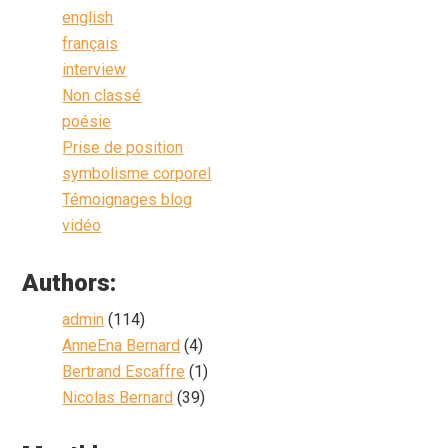
english
français
interview
Non classé
poésie
Prise de position
symbolisme corporel
Témoignages blog
vidéo
Authors:
admin
(114)
AnneEna Bernard
(4)
Bertrand Escaffre
(1)
Nicolas Bernard
(39)