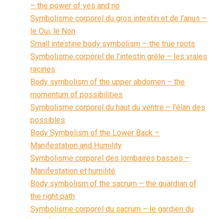
– the power of yes and no
Symbolisme corporel du gros intestin et de l’anus –
le Oui, le Non
Small intestine body symbolism – the true roots
Symbolisme corporel de l’intestin grêle – les vraies
racines
Body symbolism of the upper abdomen – the
momentum of possibilities
Symbolisme corporel du haut du ventre – l’élan des
possibles
Body Symbolism of the Lower Back –
Manifestation and Humility
Symbolisme corporel des lombaires basses –
Manifestation et humilité
Body symbolism of the sacrum – the guardian of
the right path
Symbolisme corporel du sacrum – le gardien du