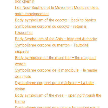
bon chemin
Les Neuf Souffles et la Movement Medicine dans
notre enseignement
Body symbolism of the coccyx – back to basics
Symbolisme corporel du coccyx – retour à
l’essentiel
Body Symbolism of the Chin – Inspired Authority
Symbolisme corporel du menton – l’autorité
inspirée
Body symbolism of the mandible – the magic of
words
Symbolisme corporel de la mandibule – la magie
des mots
Symbolisme corporel de la mâchoire – La folie
divine
Body symbolism of the eyes – opening through the
frame
Symbolisme corporel des yeux – l’ouverture par le