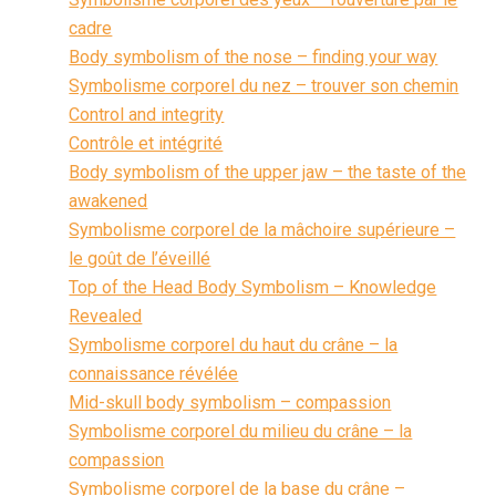
cadre
Body symbolism of the nose – finding your way
Symbolisme corporel du nez – trouver son chemin
Control and integrity
Contrôle et intégrité
Body symbolism of the upper jaw – the taste of the
awakened
Symbolisme corporel de la mâchoire supérieure –
le goût de l’éveillé
Top of the Head Body Symbolism – Knowledge
Revealed
Symbolisme corporel du haut du crâne – la
connaissance révélée
Mid-skull body symbolism – compassion
Symbolisme corporel du milieu du crâne – la
compassion
Symbolisme corporel de la base du crâne –