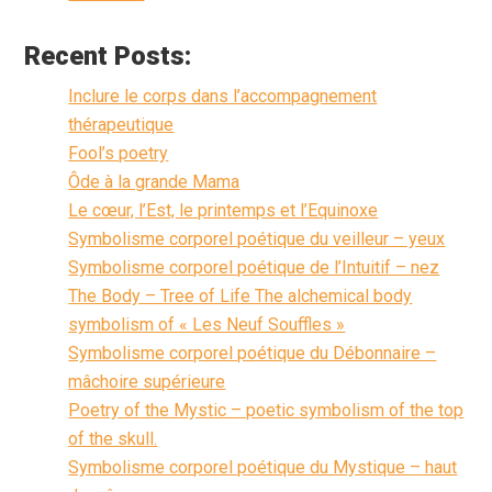
Recent Posts:
Inclure le corps dans l’accompagnement
thérapeutique
Fool’s poetry
Ôde à la grande Mama
Le cœur, l’Est, le printemps et l’Equinoxe
Symbolisme corporel poétique du veilleur – yeux
Symbolisme corporel poétique de l’Intuitif – nez
The Body – Tree of Life The alchemical body
symbolism of « Les Neuf Souffles »
Symbolisme corporel poétique du Débonnaire –
mâchoire supérieure
Poetry of the Mystic – poetic symbolism of the top
of the skull.
Symbolisme corporel poétique du Mystique – haut