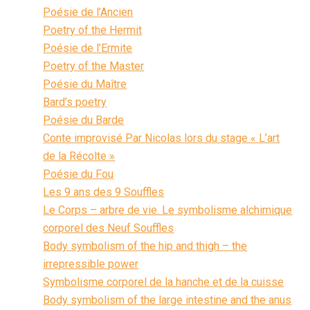
Poésie de l’Ancien
Poetry of the Hermit
Poésie de l’Ermite
Poetry of the Master
Poésie du Maître
Bard’s poetry
Poésie du Barde
Conte improvisé Par Nicolas lors du stage « L’art
de la Récolte »
Poésie du Fou
Les 9 ans des 9 Souffles
Le Corps – arbre de vie. Le symbolisme alchimique
corporel des Neuf Souffles
Body symbolism of the hip and thigh – the
irrepressible power
Symbolisme corporel de la hanche et de la cuisse
Body symbolism of the large intestine and the anus