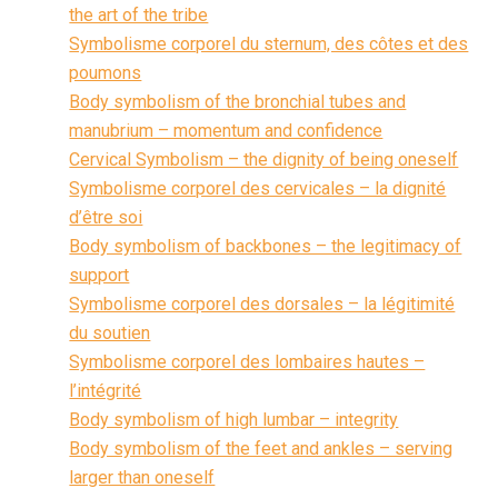
the art of the tribe
Symbolisme corporel du sternum, des côtes et des
poumons
Body symbolism of the bronchial tubes and
manubrium – momentum and confidence
Cervical Symbolism – the dignity of being oneself
Symbolisme corporel des cervicales – la dignité
d’être soi
Body symbolism of backbones – the legitimacy of
support
Symbolisme corporel des dorsales – la légitimité
du soutien
Symbolisme corporel des lombaires hautes –
l’intégrité
Body symbolism of high lumbar – integrity
Body symbolism of the feet and ankles – serving
larger than oneself